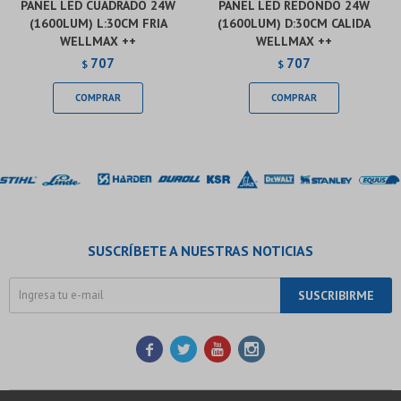
PANEL LED CUADRADO 24W
PANEL LED REDONDO 24W
(1600LUM) L:30CM FRIA
(1600LUM) D:30CM CALIDA
WELLMAX ++
WELLMAX ++
707
707
$
$
SUSCRÍBETE A NUESTRAS NOTICIAS
SUSCRIBIRME



