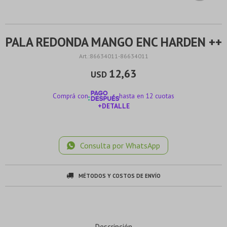
PALA REDONDA MANGO ENC HARDEN ++
86634011-86634011
12,63
USD
Comprá con
hasta en 12 cuotas
+DETALLE
¡ME INTERESA!
Consulta por WhatsApp
MÉTODOS Y COSTOS DE ENVÍO
Descripción