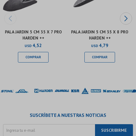
PALA JARDIN 5 CM 35 X 7 PRO
PALA JARDIN 5 CM 35 X 8 PRO
HARDEN ++
HARDEN ++
4,52
4,79
USD
USD
SUSCRÍBETE A NUESTRAS NOTICIAS
SUSCRIBIRME