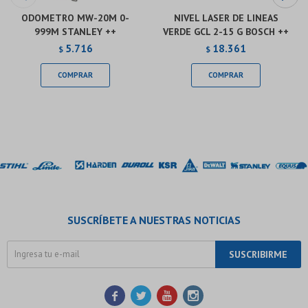
ODOMETRO MW-20M 0-
NIVEL LASER DE LINEAS
999M STANLEY ++
VERDE GCL 2-15 G BOSCH ++
5.716
18.361
$
$
SUSCRÍBETE A NUESTRAS NOTICIAS
SUSCRIBIRME



