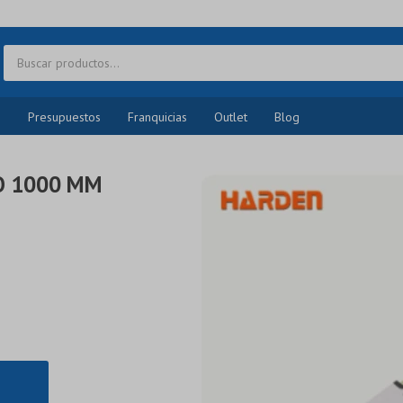
o
Presupuestos
Franquicias
Outlet
Blog
IO 1000 MM