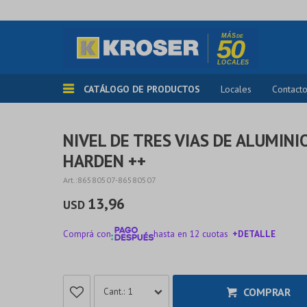
CATÁLOGO DE PRODUCTOS
Locales
Contact
NIVEL DE TRES VIAS DE ALUMIN
HARDEN ++
86580507-86580507
13,96
USD
Comprá con
hasta en 12 cuotas
+DETALLE
¡ME INTERESA!
COMPRAR
1