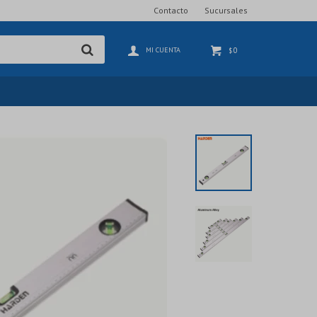
Contacto
Sucursales
0
$