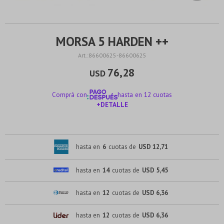
MORSA 5 HARDEN ++
86600625-86600625
76,28
USD
Comprá con
hasta en 12 cuotas
+DETALLE
¡ME INTERESA!
hasta en
6
cuotas de
USD 12,71
hasta en
14
cuotas de
USD 5,45
hasta en
12
cuotas de
USD 6,36
hasta en
12
cuotas de
USD 6,36