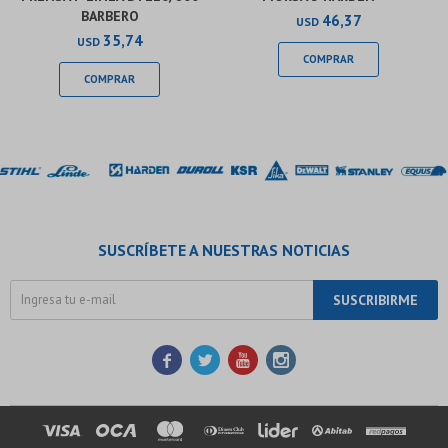
BARBERO
46,37
USD
35,74
USD
SUSCRÍBETE A NUESTRAS NOTICIAS
SUSCRIBIRME



