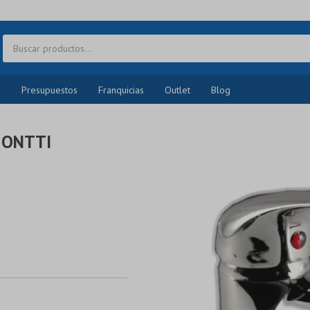
o
Presupuestos
Franquicias
Outlet
Blog
MONTTI