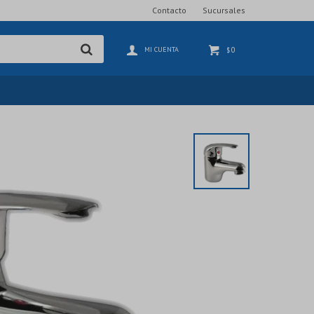
Contacto
Sucursales
0
$