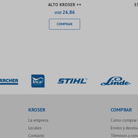
ALTO KROSER ++
3
26,86
USD
KROSER
COMPRAR
La empresa
Como comprar
Locales
Envíos y devol
Contacto
Términos y con