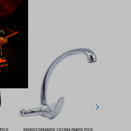
PICO
MONOCOMANDO COCINA PARED PICO
MONOCOMAN