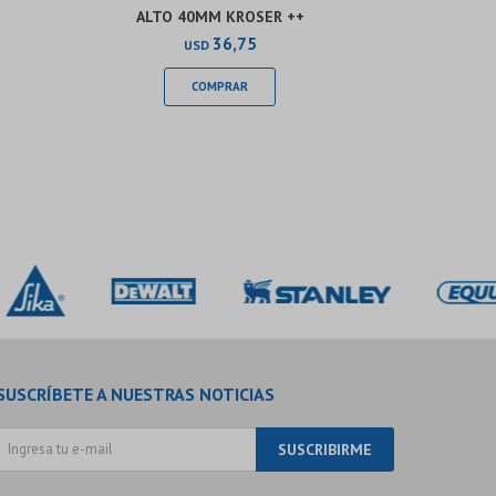
ALTO 40MM KROSER ++
45º (AL
36,75
USD
SUSCRÍBETE A NUESTRAS NOTICIAS
SUSCRIBIRME