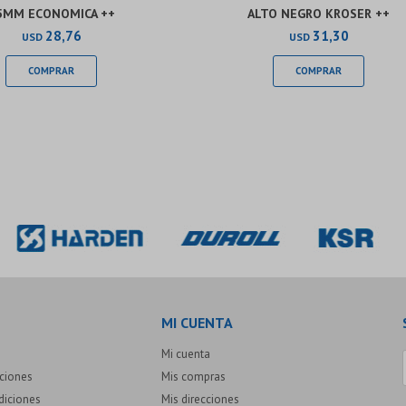
5MM ECONOMICA ++
ALTO NEGRO KROSER ++
28,76
31,30
USD
USD
MI CUENTA
Mi cuenta
uciones
Mis compras
diciones
Mis direcciones