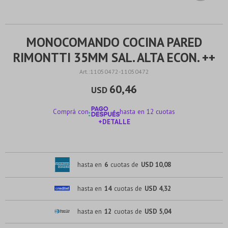
MONOCOMANDO COCINA PARED
RIMONTTI 35MM SAL. ALTA ECON. ++
11050472-11050472
60,46
USD
Comprá con
hasta en 12 cuotas
+DETALLE
¡ME INTERESA!
hasta en
6
cuotas de
USD 10,08
hasta en
14
cuotas de
USD 4,32
hasta en
12
cuotas de
USD 5,04