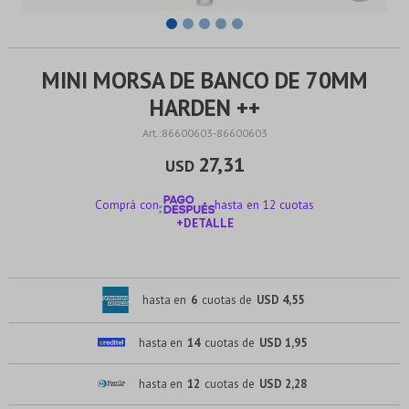
MINI MORSA DE BANCO DE 70MM
HARDEN ++
86600603-86600603
27,31
USD
Comprá con
hasta en 12 cuotas
+DETALLE
¡ME INTERESA!
hasta en
6
cuotas de
USD 4,55
hasta en
14
cuotas de
USD 1,95
hasta en
12
cuotas de
USD 2,28