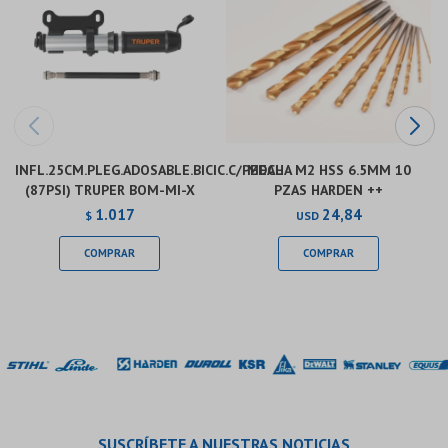
INFL.25CM.PLEG.ADOSABLE.BICIC.C/PEDAL
MECHA M2 HSS 6.5MM 10
(87PSI) TRUPER BOM-MI-X
PZAS HARDEN ++
1.017
24,84
$
USD
SUSCRÍBETE A NUESTRAS NOTICIAS