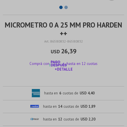
MICROMETRO 0 A 25 MM PRO HARDEN
++
86580832-86580832
26,39
USD
Comprá con
hasta en 12 cuotas
+DETALLE
¡ME INTERESA!
hasta en
6
cuotas de
USD 4,40
hasta en
14
cuotas de
USD 1,89
hasta en
12
cuotas de
USD 2,20