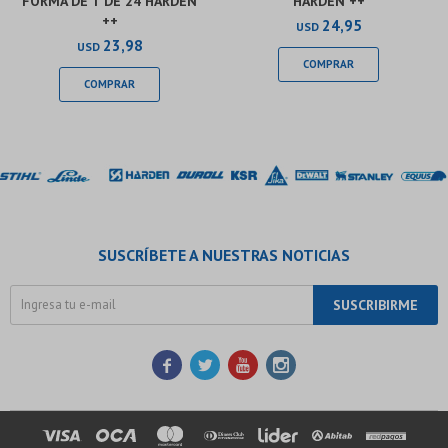
FORMA DE T DE 24 HARDEN
HARDEN ++
++
24,95
USD
23,98
USD
SUSCRÍBETE A NUESTRAS NOTICIAS
SUSCRIBIRME



