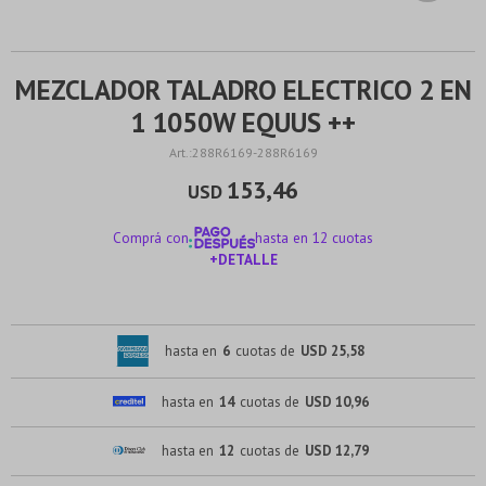
MEZCLADOR TALADRO ELECTRICO 2 EN
1 1050W EQUUS ++
288R6169-288R6169
153,46
USD
Comprá con
hasta en 12 cuotas
+DETALLE
¡ME INTERESA!
hasta en
6
cuotas de
USD 25,58
hasta en
14
cuotas de
USD 10,96
hasta en
12
cuotas de
USD 12,79