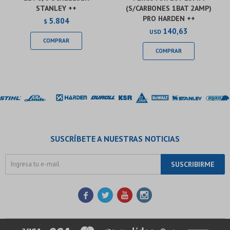
STANLEY ++
(S/CARBONES 1BAT 2AMP)
PRO HARDEN ++
5.804
$
140,63
USD
SUSCRÍBETE A NUESTRAS NOTICIAS
SUSCRIBIRME



