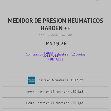
MEDIDOR DE PRESION NEUMATICOS
HARDEN ++
86670506-86670506
19,76
USD
Comprá con
hasta en 12 cuotas
+DETALLE
¡ME INTERESA!
hasta en
6
cuotas de
USD 3,29
hasta en
12
cuotas de
USD 1,65
hasta en
12
cuotas de
USD 1,65