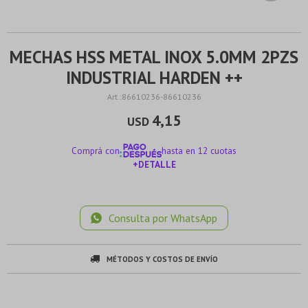
MECHAS HSS METAL INOX 5.0MM 2PZS
INDUSTRIAL HARDEN ++
86610236-86610236
4,15
USD
Comprá con
hasta en 12 cuotas
+DETALLE
¡ME INTERESA!
Consulta por WhatsApp
MÉTODOS Y COSTOS DE ENVÍO