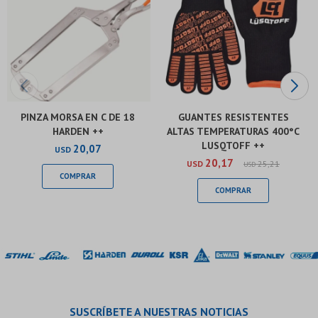
PINZA MORSA EN C DE 18
GUANTES RESISTENTES
HARDEN ++
ALTAS TEMPERATURAS 400°C
LUSQTOFF ++
20,07
USD
20,17
USD
25,21
USD
SUSCRÍBETE A NUESTRAS NOTICIAS