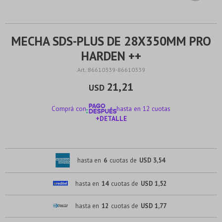
MECHA SDS-PLUS DE 28X350MM PRO
HARDEN ++
86610339-86610339
21,21
USD
Comprá con
hasta en 12 cuotas
+DETALLE
¡ME INTERESA!
hasta en
6
cuotas de
USD 3,54
hasta en
14
cuotas de
USD 1,52
hasta en
12
cuotas de
USD 1,77