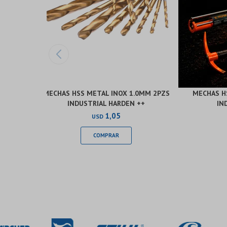
MECHAS HSS METAL INOX 1.0MM 2PZS
MECHAS H
INDUSTRIAL HARDEN ++
IN
1,05
USD