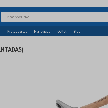
o
Presupuestos
Franquicias
Outlet
Blog
ANTADAS)