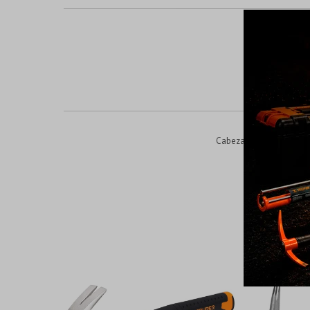
Cabeza de acero Mango 