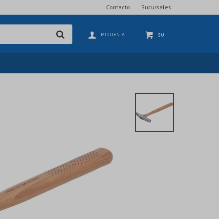
Contacto
Sucursales
0
$