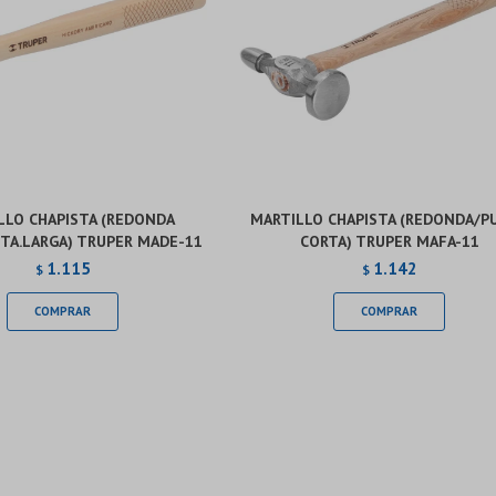
LLO CHAPISTA (REDONDA
MARTILLO CHAPISTA (REDONDA/P
TA.LARGA) TRUPER MADE-11
CORTA) TRUPER MAFA-11
1.115
1.142
$
$