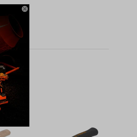

las