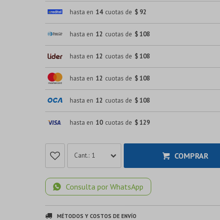
hasta en
14
cuotas de
$ 92
hasta en
12
cuotas de
$ 108
hasta en
12
cuotas de
$ 108
hasta en
12
cuotas de
$ 108
hasta en
12
cuotas de
$ 108
hasta en
10
cuotas de
$ 129
COMPRAR
1
Consulta por WhatsApp
MÉTODOS Y COSTOS DE ENVÍO