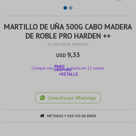
MARTILLO DE UÑA 500G CABO MADERA
DE ROBLE PRO HARDEN ++
86590205-86590205
9,33
USD
Comprá con
hasta en 12 cuotas
+DETALLE
¡ME INTERESA!
Consulta por WhatsApp
MÉTODOS Y COSTOS DE ENVÍO