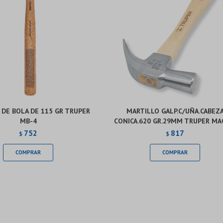
 DE BOLA DE 115 GR TRUPER
MARTILLO GALP.C/UÑA.CABEZ
MB-4
CONICA.620 GR.29MM TRUPER MA
752
817
$
$