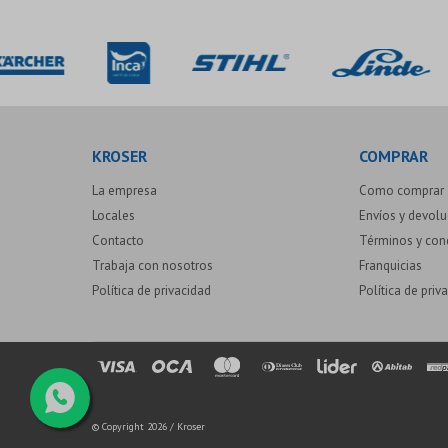
KROSER
COMPRAR
La empresa
Como comprar
Locales
Envíos y devol
Contacto
Términos y con
Trabaja con nosotros
Franquicias
Política de privacidad
Política de priv
© Copyright 2026 / Kroser