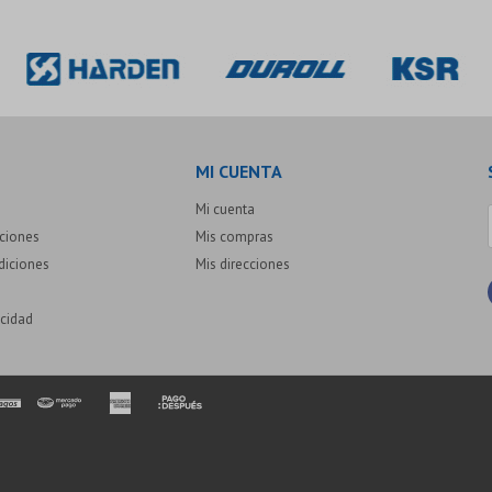
MI CUENTA
Mi cuenta
uciones
Mis compras
diciones
Mis direcciones
acidad