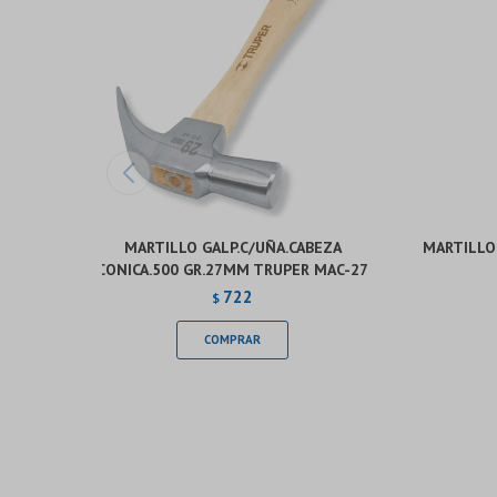
MARTILLO GALP.C/UÑA.CABEZA
MARTILLO
CONICA.500 GR.27MM TRUPER MAC-27
722
$