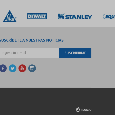
SUSCRÍBETE A NUESTRAS NOTICIAS
SUSCRIBIRME



