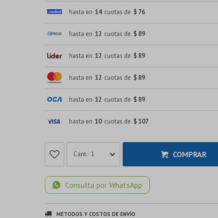
hasta en
14
cuotas de
$ 76
hasta en
12
cuotas de
$ 89
hasta en
12
cuotas de
$ 89
hasta en
12
cuotas de
$ 89
hasta en
12
cuotas de
$ 89
hasta en
10
cuotas de
$ 107
COMPRAR
1
Consulta por WhatsApp
MÉTODOS Y COSTOS DE ENVÍO