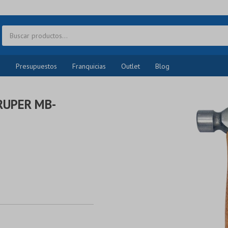
o
Presupuestos
Franquicias
Outlet
Blog
RUPER MB-