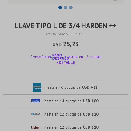
LLAVE TIPO L DE 3/4 HARDEN ++
86530655-86530655
25,23
USD
Comprá con
hasta en 12 cuotas
+DETALLE
¡ME INTERESA!
hasta en
6
cuotas de
USD 4,21
hasta en
14
cuotas de
USD 1,80
hasta en
12
cuotas de
USD 2,10
hasta en
12
cuotas de
USD 2,10