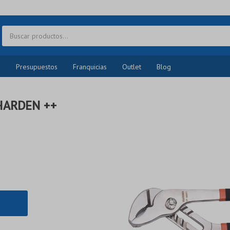
o
Presupuestos
Franquicias
Outlet
Blog
 HARDEN ++