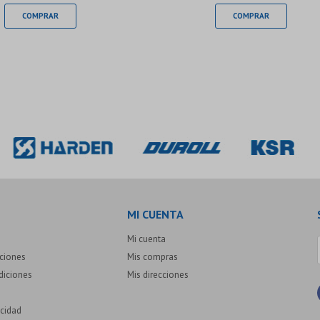
MI CUENTA
Mi cuenta
uciones
Mis compras
diciones
Mis direcciones
acidad