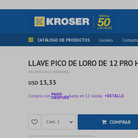
CATÁLOGO DE PRODUCTOS
Locales
Contact
LLAVE PICO DE LORO DE 12 PRO
86560412-86560412
13,33
USD
Comprá con
hasta en 12 cuotas
+DETALLE
¡ME INTERESA!
COMPRAR
1