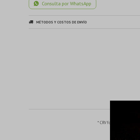
Consulta por WhatsApp
MÉTODOS Y COSTOS DE ENVÍO
* CRV forjado en caída*