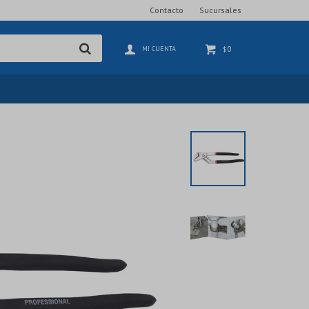
Contacto
Sucursales
0
$