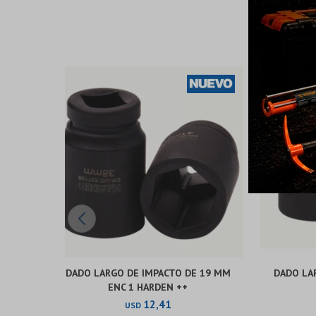
DADO LARGO DE IMPACTO DE 19 MM
DADO LA
ENC 1 HARDEN ++
12,41
USD