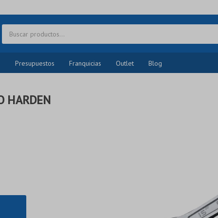
o
Presupuestos
Franquicias
Outlet
Blog
O HARDEN