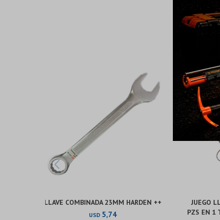
LLAVE COMBINADA 23MM HARDEN ++
JUEGO L
PZS EN 1 
5,74
USD