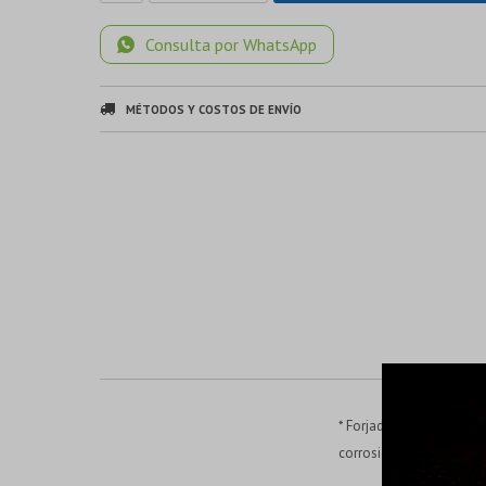
Consulta por WhatsApp
MÉTODOS Y COSTOS DE ENVÍO
* Forjado de acero al c
corrosión.