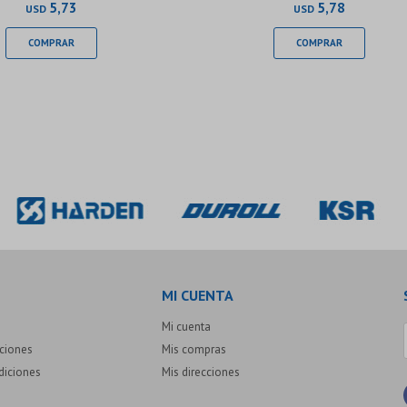
5,73
5,78
USD
USD
MI CUENTA
Mi cuenta
uciones
Mis compras
diciones
Mis direcciones