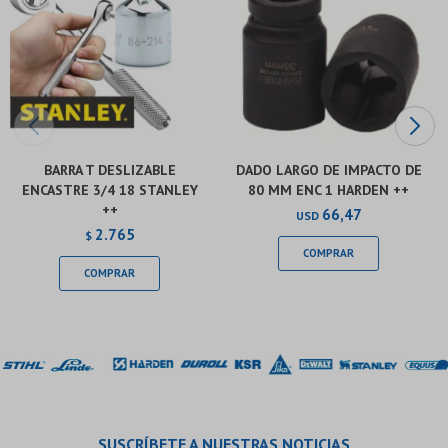
BARRA T DESLIZABLE
DADO LARGO DE IMPACTO DE
ENCASTRE 3/4 18 STANLEY
80 MM ENC 1 HARDEN ++
++
66,47
USD
2.765
$
SUSCRÍBETE A NUESTRAS NOTICIAS