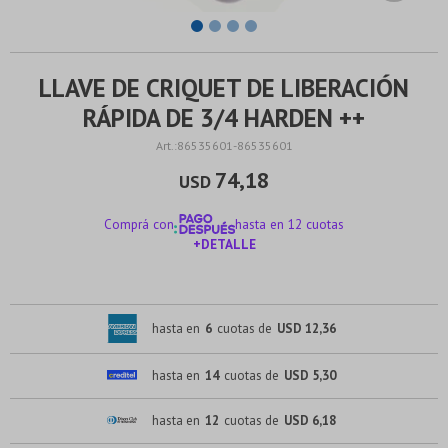
LLAVE DE CRIQUET DE LIBERACIÓN
RÁPIDA DE 3/4 HARDEN ++
86535601-86535601
74,18
USD
Comprá con
hasta en 12 cuotas
+DETALLE
¡ME INTERESA!
hasta en
6
cuotas de
USD 12,36
hasta en
14
cuotas de
USD 5,30
hasta en
12
cuotas de
USD 6,18