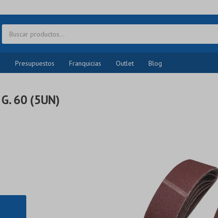
o
Presupuestos
Franquicias
Outlet
Blog
G. 60 (5UN)