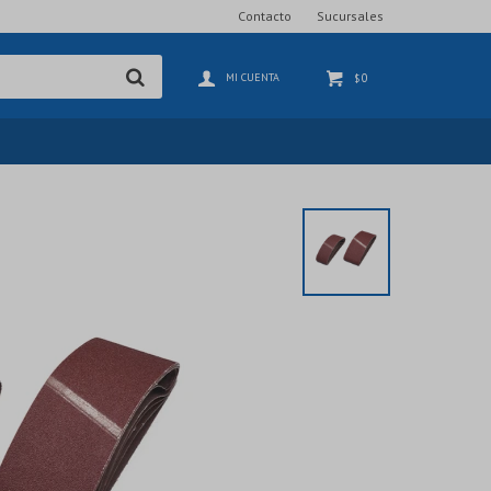
Contacto
Sucursales
0
$