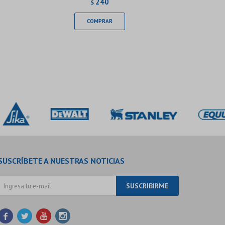
240
$
SUSCRÍBETE A NUESTRAS NOTICIAS
SUSCRIBIRME



