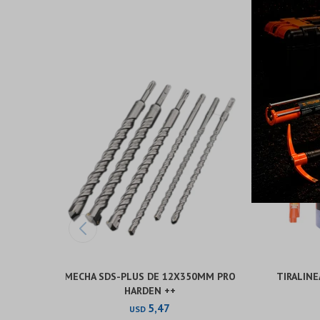
MECHA SDS-PLUS DE 12X350MM PRO
TIRALINE
HARDEN ++
5,47
USD