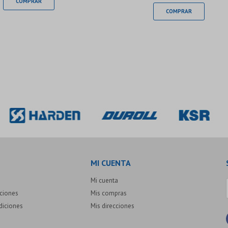
MI CUENTA
Mi cuenta
uciones
Mis compras
diciones
Mis direcciones