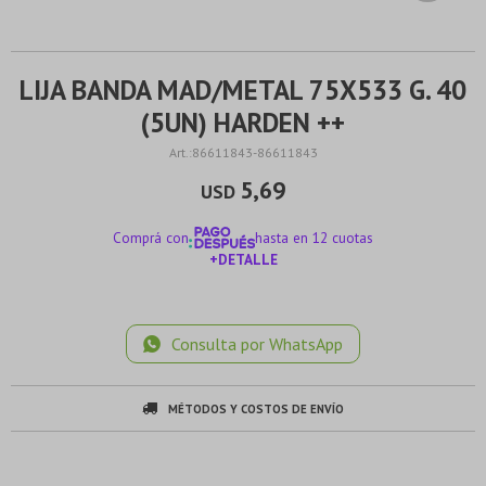
LIJA BANDA MAD/METAL 75X533 G. 40
(5UN) HARDEN ++
86611843-86611843
5,69
USD
Comprá con
hasta en 12 cuotas
+DETALLE
¡ME INTERESA!
Consulta por WhatsApp
MÉTODOS Y COSTOS DE ENVÍO