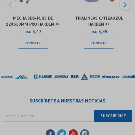
MECHA SDS-PLUS DE
TIRALINEAS C/TIZA AZUL
12X350MM PRO HARDEN ++
HARDEN ++
5,47
5,59
USD
USD
SUSCRÍBETE A NUESTRAS NOTICIAS
SUSCRIBIRME



