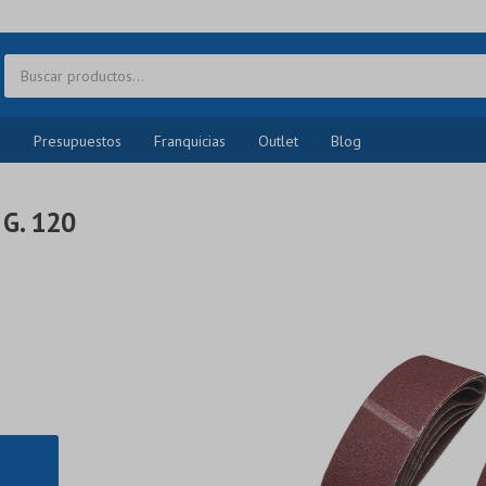
o
Presupuestos
Franquicias
Outlet
Blog
G. 120