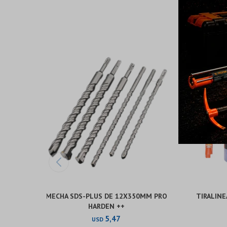
MECHA SDS-PLUS DE 12X350MM PRO
TIRALINE
HARDEN ++
5,47
USD