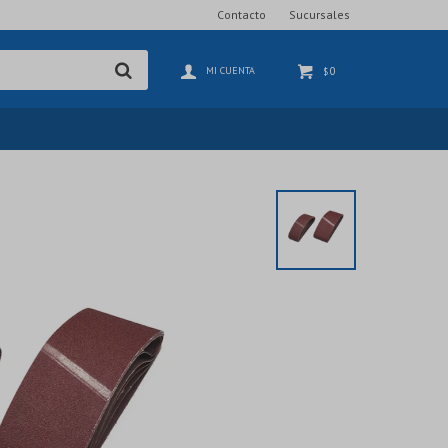
Contacto
Sucursales
0
$