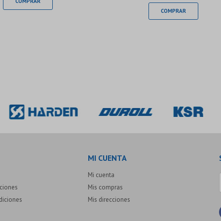
MI CUENTA
Mi cuenta
uciones
Mis compras
diciones
Mis direcciones