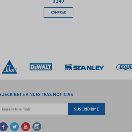
240
$
SUSCRÍBETE A NUESTRAS NOTICIAS
SUSCRIBIRME



