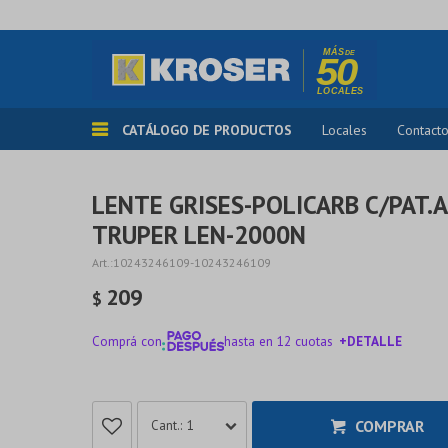
CATÁLOGO DE PRODUCTOS
Locales
Contact
LENTE GRISES-POLICARB C/PAT.A
TRUPER LEN-2000N
10243246109-10243246109
209
$
Comprá con
hasta en 12 cuotas
+DETALLE
¡ME INTERESA!
COMPRAR
1