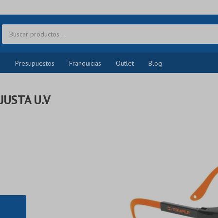
o
Presupuestos
Franquicias
Outlet
Blog
JUSTA U.V