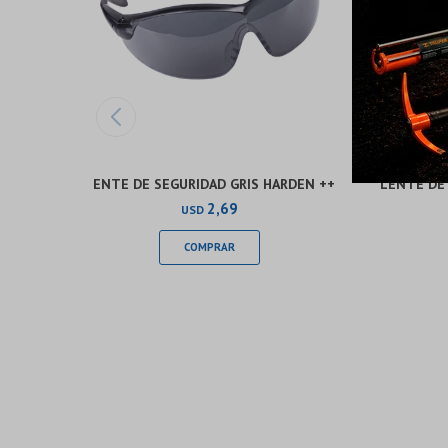
LENTE DE SEGURIDAD GRIS HARDEN ++
LENTE DE
2,69
USD