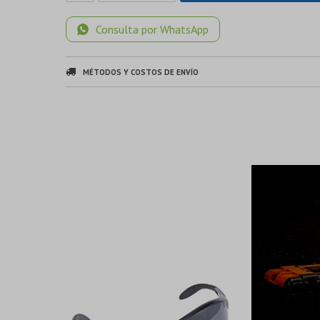
Consulta por WhatsApp
MÉTODOS Y COSTOS DE ENVÍO