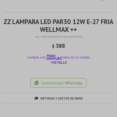
ZZ LAMPARA LED PAR30 12W E-27 FRIA
WELLMAX ++
10250400190-10250400190
388
$
Comprá con
hasta en 12 cuotas
+DETALLE
¡ME INTERESA!
Consulta por WhatsApp
MÉTODOS Y COSTOS DE ENVÍO