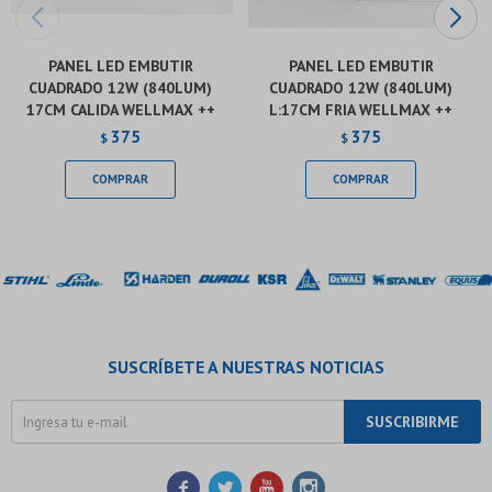
PANEL LED EMBUTIR
PANEL LED EMBUTIR
CUADRADO 12W (840LUM)
CUADRADO 12W (840LUM)
17CM CALIDA WELLMAX ++
L:17CM FRIA WELLMAX ++
375
375
$
$
SUSCRÍBETE A NUESTRAS NOTICIAS
SUSCRIBIRME



