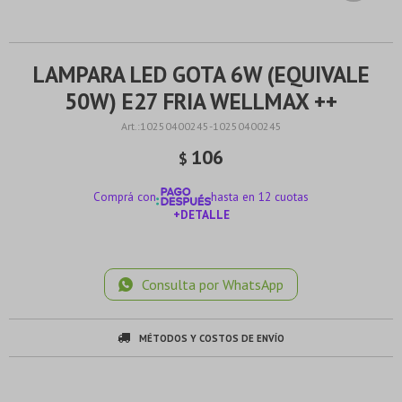
LAMPARA LED GOTA 6W (EQUIVALE
50W) E27 FRIA WELLMAX ++
10250400245-10250400245
106
$
Comprá con
hasta en 12 cuotas
+DETALLE
¡ME INTERESA!
Consulta por WhatsApp
MÉTODOS Y COSTOS DE ENVÍO