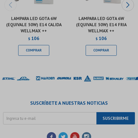
LAMPARA LED GOTA 6W
LAMPARA LED GOTA 6W
(EQUIVALE 50W) E14 CALIDA
(EQUIVALE 50W) E14 FRIA
WELLMAX ++
WELLMAX ++
106
106
$
$
SUSCRÍBETE A NUESTRAS NOTICIAS
SUSCRIBIRME



