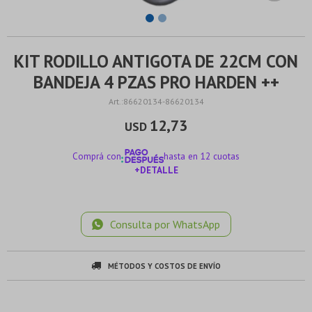
KIT RODILLO ANTIGOTA DE 22CM CON
BANDEJA 4 PZAS PRO HARDEN ++
86620134-86620134
12,73
USD
Comprá con
hasta en 12 cuotas
+DETALLE
¡ME INTERESA!
Consulta por WhatsApp
MÉTODOS Y COSTOS DE ENVÍO