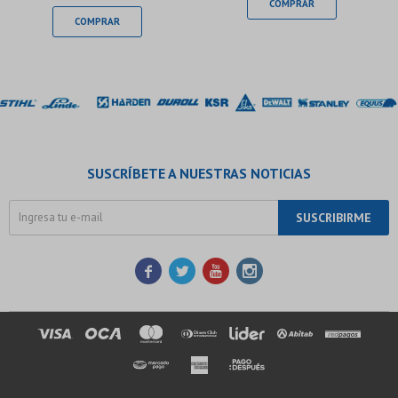
SUSCRÍBETE A NUESTRAS NOTICIAS
SUSCRIBIRME



