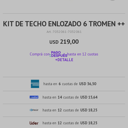
KIT DE TECHO ENLOZADO 6 TROMEN ++
7032061-7032061
219,00
USD
Comprá con
hasta en 12 cuotas
+DETALLE
¡ME INTERESA!
hasta en
6
cuotas de
USD 36,50
hasta en
14
cuotas de
USD 15,64
hasta en
12
cuotas de
USD 18,25
hasta en
12
cuotas de
USD 18,25