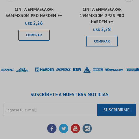
CINTA ENMASCARAR
CINTA ENMASCARAR
36MMX30M PRO HARDEN ++
19MMX30M 2PZS PRO
HARDEN ++
2,26
USD
2,28
USD
SUSCRÍBETE A NUESTRAS NOTICIAS
SUSCRIBIRME



