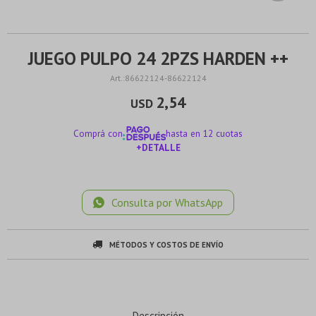
JUEGO PULPO 24 2PZS HARDEN ++
86622124-86622124
2,54
USD
Comprá con
hasta en 12 cuotas
+DETALLE
¡ME INTERESA!
Consulta por WhatsApp
MÉTODOS Y COSTOS DE ENVÍO
Descripción