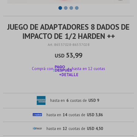
JUEGO DE ADAPTADORES 8 DADOS DE
IMPACTO DE 1/2 HARDEN ++
86537028-86537028
53,99
USD
Comprá con
hasta en 12 cuotas
+DETALLE
¡ME INTERESA!
hasta en
6
cuotas de
USD 9
hasta en
14
cuotas de
USD 3,86
hasta en
12
cuotas de
USD 4,50