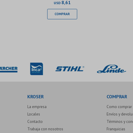
8,61
USD
KROSER
COMPRAR
La empresa
Como comprar
Locales
Envíos y devol
Contacto
Términos y con
Trabaja con nosotros
Franquicias