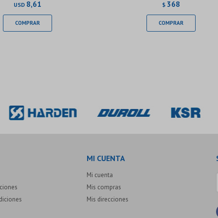
8,61
368
USD
$
MI CUENTA
Mi cuenta
uciones
Mis compras
diciones
Mis direcciones