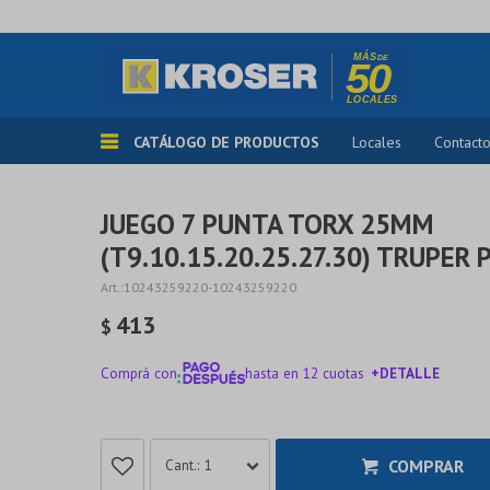
CATÁLOGO DE PRODUCTOS
Locales
Contact
JUEGO 7 PUNTA TORX 25MM
(T9.10.15.20.25.27.30) TRUPER 
10243259220-10243259220
413
$
Comprá con
hasta en 12 cuotas
+DETALLE
¡ME INTERESA!
COMPRAR
1