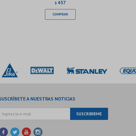
457
$
SUSCRÍBETE A NUESTRAS NOTICIAS
SUSCRIBIRME



