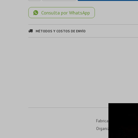
Consulta por WhatsApp
MÉTODOS Y COSTOS DE ENVÍO
Fabricadas en acero S2,
Organizador plástico