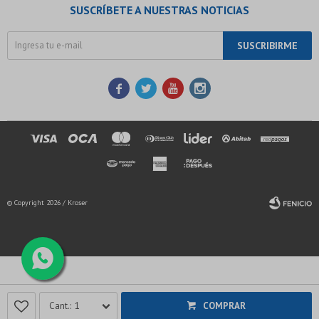
SUSCRÍBETE A NUESTRAS NOTICIAS
SUSCRIBIRME




© Copyright 2026 / Kroser
Fenicio
1
COMPRAR