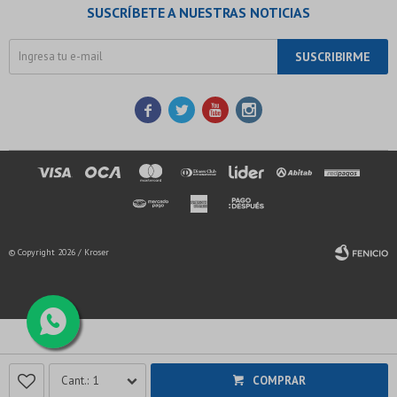
SUSCRÍBETE A NUESTRAS NOTICIAS
SUSCRIBIRME




© Copyright 2026 / Kroser
Fenicio
1
COMPRAR