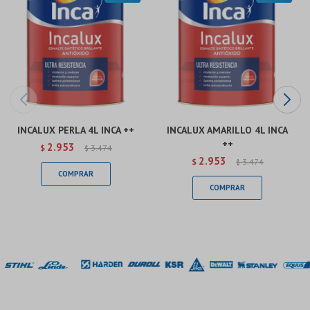
INCALUX PERLA 4L INCA ++
INCALUX AMARILLO 4L INCA
++
2.953
$
3.474
$
2.953
$
3.474
$