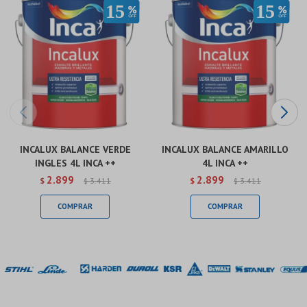
INCALUX BALANCE VERDE
INCALUX BALANCE AMARILLO
INGLES 4L INCA ++
4L INCA ++
2.899
2.899
$
3.411
$
3.411
$
$