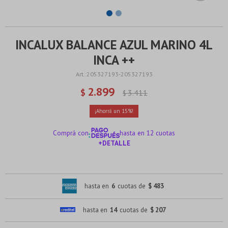
INCALUX BALANCE AZUL MARINO 4L
INCA ++
205327193-205327193
2.899
$
3.411
$
15
Comprá con
hasta en 12 cuotas
+DETALLE
¡ME INTERESA!
hasta en
6
cuotas de
$ 483
hasta en
14
cuotas de
$ 207