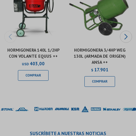
HORMIGONERA 140L 1/2HP
HORMIGONERA 3/4HP WEG
CON VOLANTE EQUUS ++
130L (ARMADA DE ORIGEN)
ANSA ++
403,00
USD
17.901
$
SUSCRÍBETE A NUESTRAS NOTICIAS