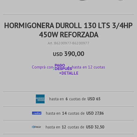
HORMIGONERA DUROLL 130 LTS 3/4HP
450W REFORZADA
86200977-86200977
390,00
USD
Comprá con
hasta en 12 cuotas
+DETALLE
¡ME INTERESA!
hasta en
6
cuotas de
USD 65
hasta en
14
cuotas de
USD 27,86
hasta en
12
cuotas de
USD 32,50