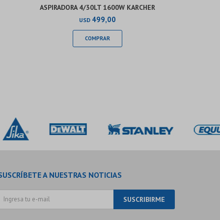
ASPIRADORA 4/30LT 1600W KARCHER
1400
499,00
USD
SUSCRÍBETE A NUESTRAS NOTICIAS
SUSCRIBIRME