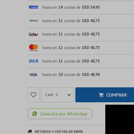
hasta en
14
cuotas de
USD 34,93
hasta en
12
cuotas de
USD 40,75
hasta en
12
cuotas de
USD 40,75
hasta en
12
cuotas de
USD 40,75
hasta en
12
cuotas de
USD 40,75
hasta en
10
cuotas de
USD 48,90
COMPRAR
1
Consulta por WhatsApp
MÉTODOS Y COSTOS DE ENVÍO