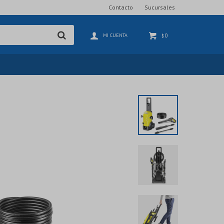
Contacto
Sucursales
0
$