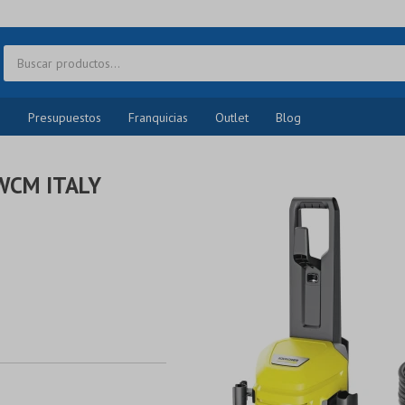
o
Presupuestos
Franquicias
Outlet
Blog
WCM ITALY