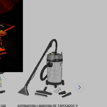
 CAR
ASPIRADORA LAVADORA DE TAPIZADOS Y
ASPIRADOR