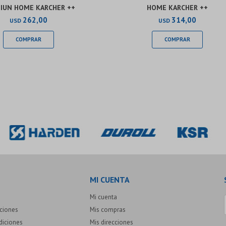
IUN HOME KARCHER ++
HOME KARCHER ++
262,00
314,00
USD
USD
MI CUENTA
Mi cuenta
uciones
Mis compras
diciones
Mis direcciones