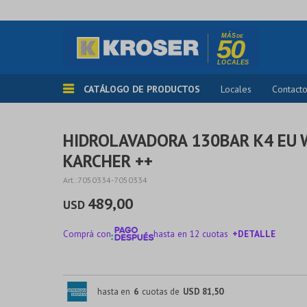
CATÁLOGO DE PRODUCTOS
Locales
Contact
HIDROLAVADORA 130BAR K4 EU 
KARCHER ++
7050334-7050334
489,00
USD
Comprá con
hasta en 12 cuotas
+DETALLE
¡ME INTERESA!
hasta en
6
cuotas de
USD 81,50