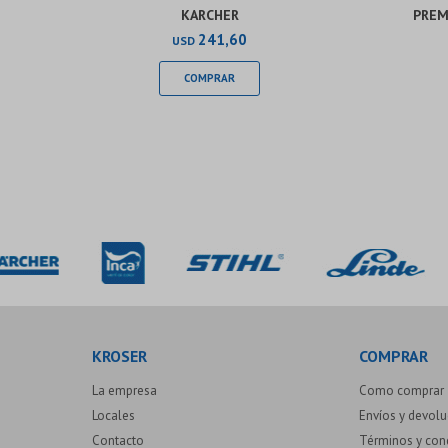
KARCHER
PREM
241,60
USD
KROSER
COMPRAR
La empresa
Como comprar
Locales
Envíos y devol
Contacto
Términos y con