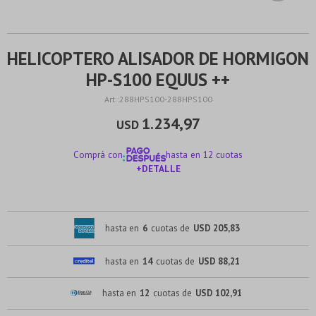
HELICOPTERO ALISADOR DE HORMIGON
HP-S100 EQUUS ++
288HPS100-288HPS100
1.234,97
USD
Comprá con
hasta en 12 cuotas
+DETALLE
¡ME INTERESA!
hasta en
6
cuotas de
USD 205,83
hasta en
14
cuotas de
USD 88,21
hasta en
12
cuotas de
USD 102,91