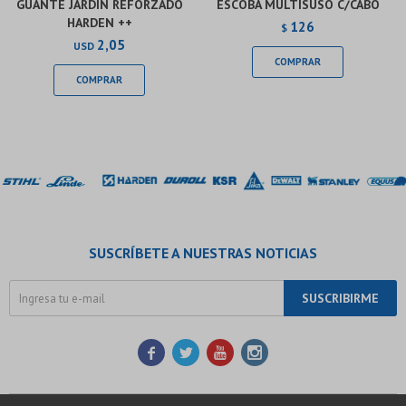
GUANTE JARDIN REFORZADO
ESCOBA MULTISUSO C/CABO
HARDEN ++
126
$
2,05
USD
SUSCRÍBETE A NUESTRAS NOTICIAS
SUSCRIBIRME



