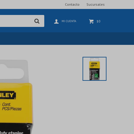
Contacto
Sucursales
0
$