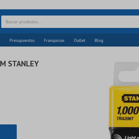
o
Presupuestos
Franquicias
Outlet
Blog
V.M STANLEY