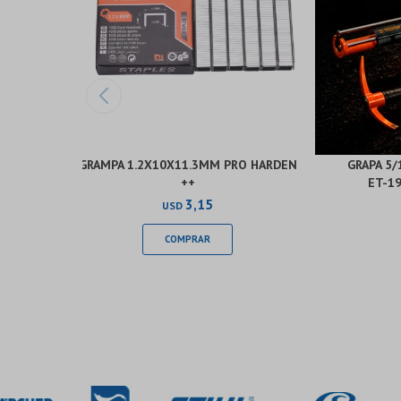
GRAMPA 1.2X10X11.3MM PRO HARDEN
GRAPA 5/
++
ET-19
3,15
USD