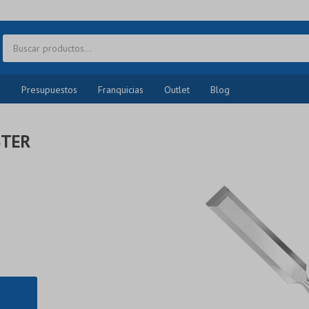
o
Presupuestos
Franquicias
Outlet
Blog
STER