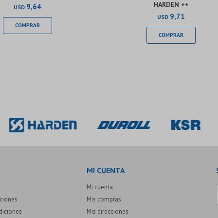
HARDEN ++
9,64
USD
9,71
USD
MI CUENTA
Mi cuenta
uciones
Mis compras
diciones
Mis direcciones