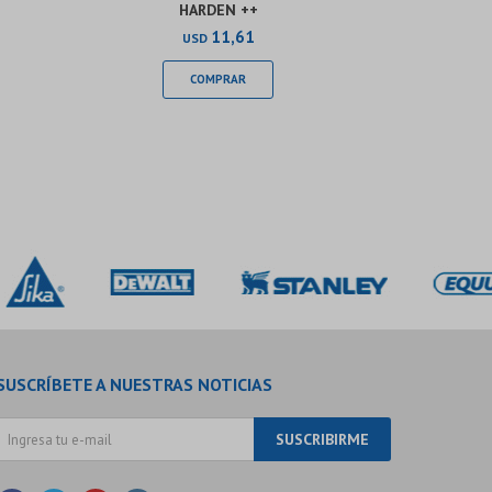
HARDEN ++
ALEACIO
11,61
USD
SUSCRÍBETE A NUESTRAS NOTICIAS
SUSCRIBIRME