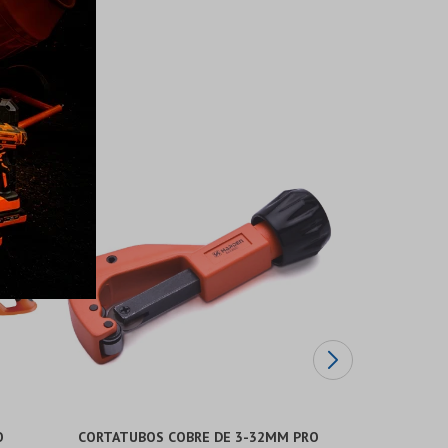
O
CORTATUBOS COBRE DE 3-32MM PRO
TIJERA PO