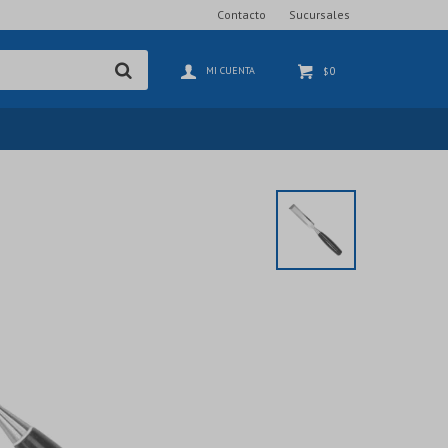
Contacto
Sucursales
0
$