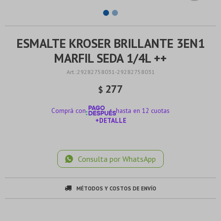
ESMALTE KROSER BRILLANTE 3EN1
MARFIL SEDA 1/4L ++
29282758031-29282758031
277
$
Comprá con
hasta en 12 cuotas
+DETALLE
¡ME INTERESA!
Consulta por WhatsApp
MÉTODOS Y COSTOS DE ENVÍO