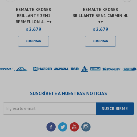
ESMALTE KROSER
ESMALTE KROSER
BRILLANTE 3EN1
BRILLANTE 3EN1 CARMIN 4L
BERMELLON 4L ++
++
2.679
2.679
$
$
SUSCRÍBETE A NUESTRAS NOTICIAS
SUSCRIBIRME



