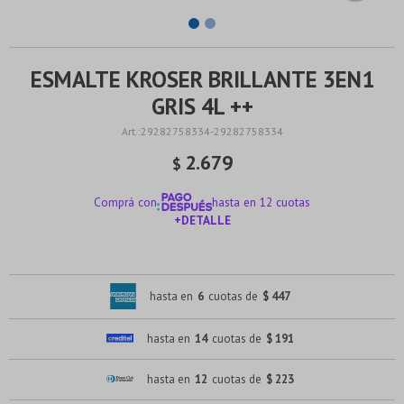
ESMALTE KROSER BRILLANTE 3EN1
GRIS 4L ++
29282758334-29282758334
2.679
$
Comprá con
hasta en 12 cuotas
+DETALLE
¡ME INTERESA!
hasta en
6
cuotas de
$ 447
hasta en
14
cuotas de
$ 191
hasta en
12
cuotas de
$ 223