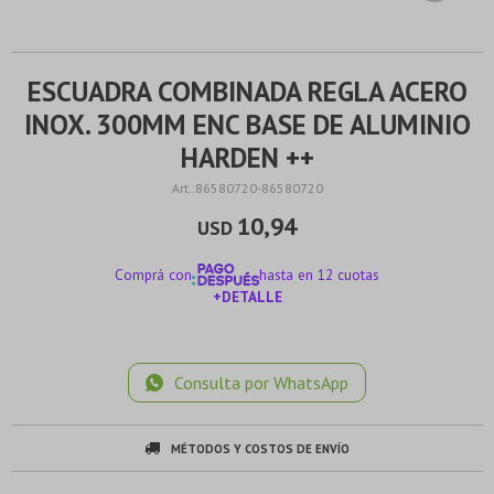
ESCUADRA COMBINADA REGLA ACERO
INOX. 300MM ENC BASE DE ALUMINIO
HARDEN ++
86580720-86580720
10,94
USD
Comprá con
hasta en 12 cuotas
+DETALLE
¡ME INTERESA!
Consulta por WhatsApp
MÉTODOS Y COSTOS DE ENVÍO