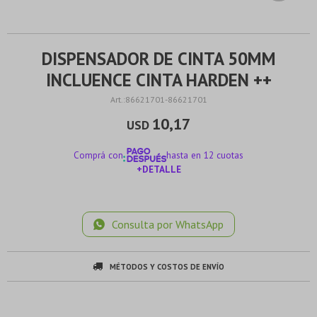
DISPENSADOR DE CINTA 50MM
INCLUENCE CINTA HARDEN ++
86621701-86621701
10,17
USD
Comprá con
hasta en 12 cuotas
+DETALLE
¡ME INTERESA!
Consulta por WhatsApp
MÉTODOS Y COSTOS DE ENVÍO