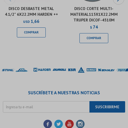
DISCO DESBASTE METAL
DISCO CORTE MULTI-
4.1/2” 6X22.2MM HARDEN ++
MATERIAL115X1X22.2MM
TRUPER DICOF-4510M
1,66
USD
74
$
SUSCRÍBETE A NUESTRAS NOTICIAS
SUSCRIBIRME



