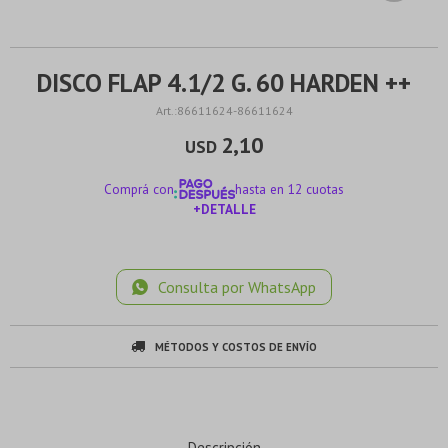
DISCO FLAP 4.1/2 G. 60 HARDEN ++
86611624-86611624
2,10
USD
Comprá con
hasta en 12 cuotas
+DETALLE
¡ME INTERESA!
Consulta por WhatsApp
MÉTODOS Y COSTOS DE ENVÍO
Descripción