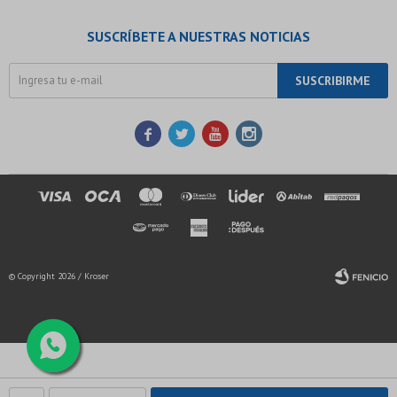
SUSCRÍBETE A NUESTRAS NOTICIAS
SUSCRIBIRME




© Copyright 2026 / Kroser
Fenicio