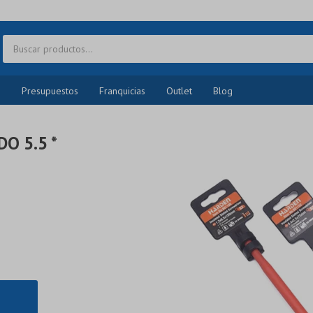
o
Presupuestos
Franquicias
Outlet
Blog
O 5.5 *