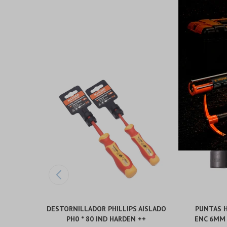
DESTORNILLADOR PHILLIPS AISLADO
PUNTAS 
PH0 * 80 IND HARDEN ++
ENC 6MM