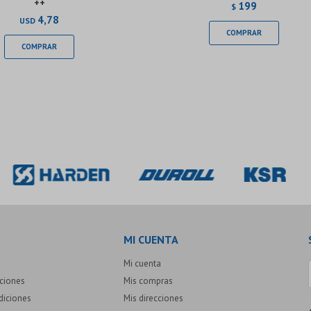
++
199
$
4,78
USD
MI CUENTA
Mi cuenta
uciones
Mis compras
diciones
Mis direcciones