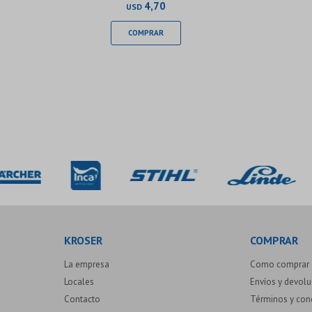
4,70
USD
KROSER
COMPRAR
La empresa
Como comprar
Locales
Envíos y devol
Contacto
Términos y con