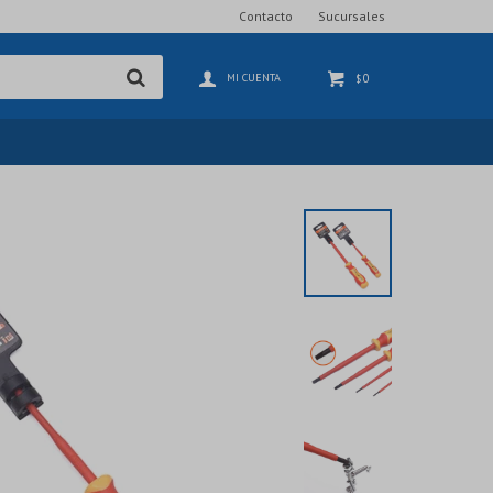
Contacto
Sucursales
0
$