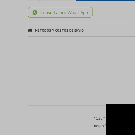
Consulta por WhatsApp
MÉTODOS Y COSTOS DE ENVÍO
* 125 * Certificado VDE
negro * Forma ergonómi