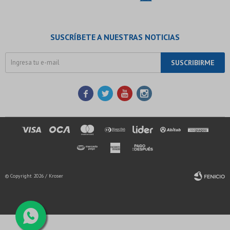
SUSCRÍBETE A NUESTRAS NOTICIAS
SUSCRIBIRME




© Copyright 2026 / Kroser