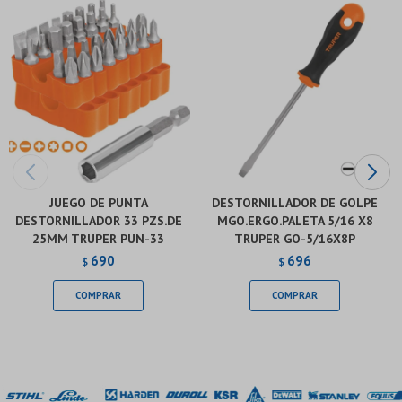
JUEGO DE PUNTA
DESTORNILLADOR DE GOLPE
DESTORNILLADOR 33 PZS.DE
MGO.ERGO.PALETA 5/16 X8
25MM TRUPER PUN-33
TRUPER GO-5/16X8P
690
696
$
$