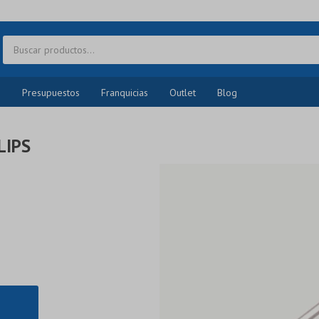
o
Presupuestos
Franquicias
Outlet
Blog
LIPS