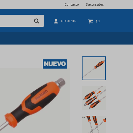
Contacto
Sucursales
0
$