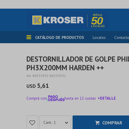
CATÁLOGO DE PRODUCTOS
Locales
Contact
DESTORNILLADOR DE GOLPE PHI
PH3X200MM HARDEN ++
86550332-86550332
5,61
USD
Comprá con
hasta en 12 cuotas
+DETALLE
¡ME INTERESA!
COMPRAR
1